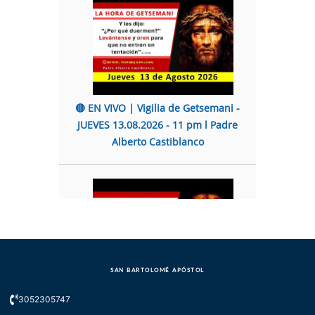
🔴 EN VIVO | Vigilia de Getsemani -
JUEVES 13.08.2026 - 11 pm l Padre
Alberto Castiblanco
SAN BARTOLOMÉ APÓSTOL
🔴 EN VIVO | Vigilia de Getsemani -
3052305747
JUEVES 06.08.2026 - 11 pm l Padre